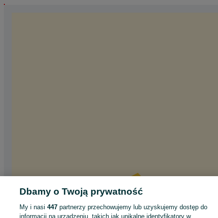
Dbamy o Twoją prywatność
My i nasi
447
partnerzy przechowujemy lub uzyskujemy dostęp do
informacji na urządzeniu, takich jak unikalne identyfikatory w