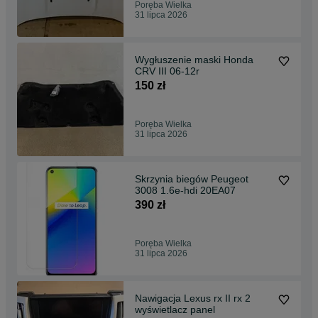
Poręba Wielka
31 lipca 2026
Wygłuszenie maski Honda
CRV III 06-12r
150 zł
Poręba Wielka
31 lipca 2026
Skrzynia biegów Peugeot
3008 1.6e-hdi 20EA07
390 zł
Poręba Wielka
31 lipca 2026
Nawigacja Lexus rx II rx 2
wyświetlacz panel