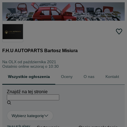
F.H.U AUTOPARTS Bartosz Misiura
Na OLX od
października 2021
Ostatnio online wczoraj o 10:30
Wszystkie ogłoszenia
Oceny
O nas
Kontakt
Znajdź na tej stronie
Wybierz kategorię
ZNALEŹLIŚMY